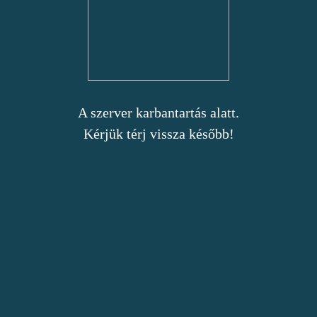
A szerver karbantartás alatt.
Kérjük térj vissza később!